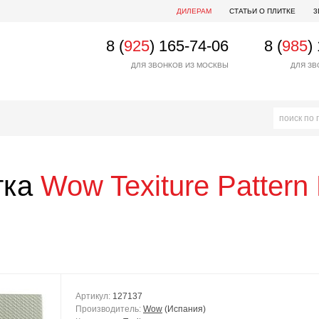
ДИЛЕРАМ
СТАТЬИ О ПЛИТКЕ
3
8 (
925
) 165-74-06
8 (
985
)
ДЛЯ ЗВОНКОВ ИЗ МОСКВЫ
ДЛЯ ЗВ
тка
Wow
Texiture Pattern
Артикул:
127137
Производитель:
Wow
(Испания)