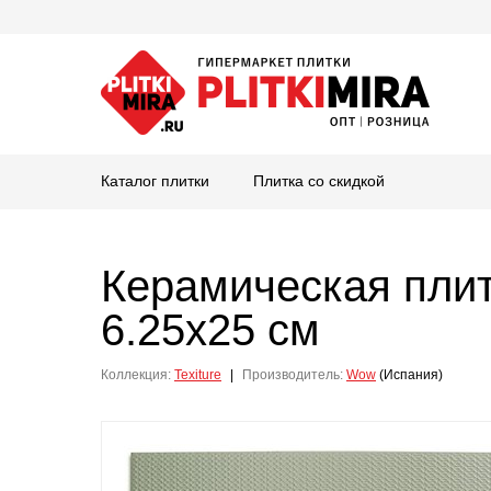
Каталог плитки
Плитка со скидкой
Керамическая пли
6.25x25 см
Коллекция:
Texiture
|
Производитель:
Wow
(Испания)