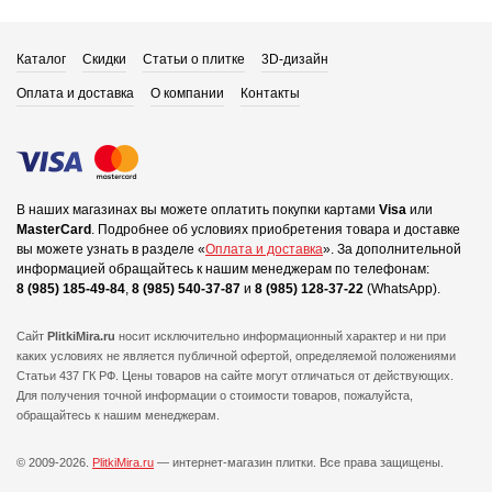
Каталог
Скидки
Статьи о плитке
3D-дизайн
Оплата и доставка
О компании
Контакты
В наших магазинах вы можете оплатить покупки картами
Visa
или
MasterCard
.
Подробнее об условиях приобретения товара и доставке
вы можете узнать в разделе «
Оплата и доставка
».
За дополнительной
информацией обращайтесь к нашим менеджерам по телефонам:
8 (985) 185-49-84
,
8 (985) 540-37-87
и
8 (985) 128-37-22
(WhatsApp).
Сайт
PlitkiMira.ru
носит исключительно информационный характер и ни при
каких условиях не является публичной офертой,
определяемой положениями
Статьи 437 ГК РФ. Цены товаров на сайте могут отличаться от действующих.
Для получения точной информации о стоимости товаров, пожалуйста,
обращайтесь к нашим менеджерам.
© 2009-2026.
PlitkiMira.ru
— интернет-магазин плитки.
Все права защищены.