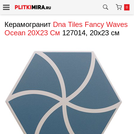
0
Керамогранит
Dna Tiles
Fancy Waves
Ocean 20X23 См
127014, 20x23 см