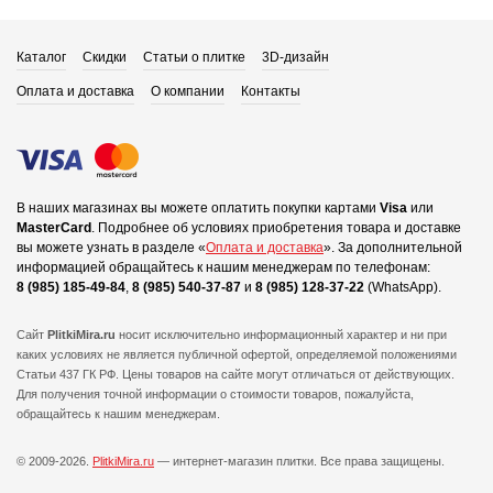
Каталог
Скидки
Статьи о плитке
3D-дизайн
Оплата и доставка
О компании
Контакты
В наших магазинах вы можете оплатить покупки картами
Visa
или
MasterCard
.
Подробнее об условиях приобретения товара и доставке
вы можете узнать в разделе «
Оплата и доставка
».
За дополнительной
информацией обращайтесь к нашим менеджерам по телефонам:
8 (985) 185-49-84
,
8 (985) 540-37-87
и
8 (985) 128-37-22
(WhatsApp).
Сайт
PlitkiMira.ru
носит исключительно информационный характер и ни при
каких условиях не является публичной офертой,
определяемой положениями
Статьи 437 ГК РФ. Цены товаров на сайте могут отличаться от действующих.
Для получения точной информации о стоимости товаров, пожалуйста,
обращайтесь к нашим менеджерам.
© 2009-2026.
PlitkiMira.ru
— интернет-магазин плитки.
Все права защищены.