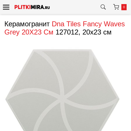
0
Керамогранит
Dna Tiles
Fancy Waves
Grey 20X23 См
127012, 20x23 см