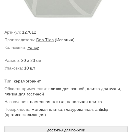
Артикул:
127012
Производитель:
Dna Tiles
(Испания)
Коллекция:
Fancy
Размер:
20 x 23 см
Упаковка:
10 шт.
Тип:
керамогранит
Области применения:
плитка для ванной
,
плитка для кухни
,
плитка для гостиной
Назначения:
настенная плитка
,
напольная плитка
Поверхность:
матовая плитка
,
глазурованная
,
antislip
(противоскользящая)
ДОСТУПНА ДЛЯ ПОКУПКИ