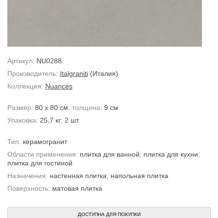
Артикул:
NU0288
Производитель:
Italgraniti
(Италия)
Коллекция:
Nuances
Размер:
80 x 80 см
; толщина:
9 см
Упаковка:
25,7 кг
;
2 шт.
Тип:
керамогранит
Области применения:
плитка для ванной
,
плитка для кухни
,
плитка для гостиной
Назначения:
настенная плитка
,
напольная плитка
Поверхность:
матовая плитка
ДОСТУПНА ДЛЯ ПОКУПКИ