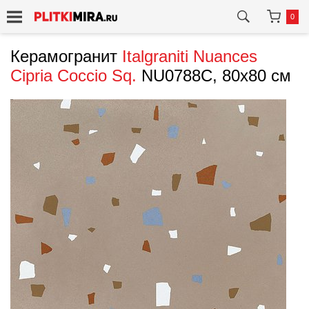
0
Керамогранит
Italgraniti
Nuances
Cipria Coccio Sq.
NU0788C, 80x80 см