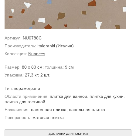
Артикул:
NU0788C
Производитель:
Italgraniti
(Италия)
Коллекция:
Nuances
Размер:
80 x 80 см
; толщина:
9 см
Упаковка:
27,3 кг
;
2 шт.
Тип:
керамогранит
Области применения:
плитка для ванной
,
плитка для кухни
,
плитка для гостиной
Назначения:
настенная плитка
,
напольная плитка
Поверхность:
матовая плитка
ДОСТУПНА ДЛЯ ПОКУПКИ