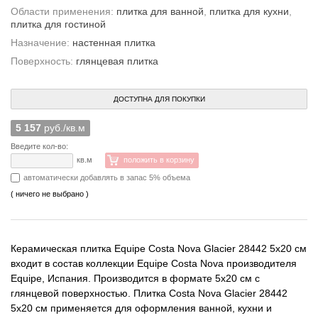
Области применения:
плитка для ванной
,
плитка для кухни
,
плитка для гостиной
Назначение:
настенная плитка
Поверхность:
глянцевая плитка
ДОСТУПНА ДЛЯ ПОКУПКИ
5 157
руб./кв.м
Введите кол-во:
кв.м
положить в корзину
автоматически добавлять в запас 5% объема
( ничего не выбрано )
Керамическая плитка Equipe Costa Nova Glacier 28442 5x20 см
входит в состав коллекции Equipe Costa Nova производителя
Equipe, Испания. Производится в формате 5x20 см с
глянцевой поверхностью. Плитка Costa Nova Glacier 28442
5x20 см применяется для оформления ванной, кухни и