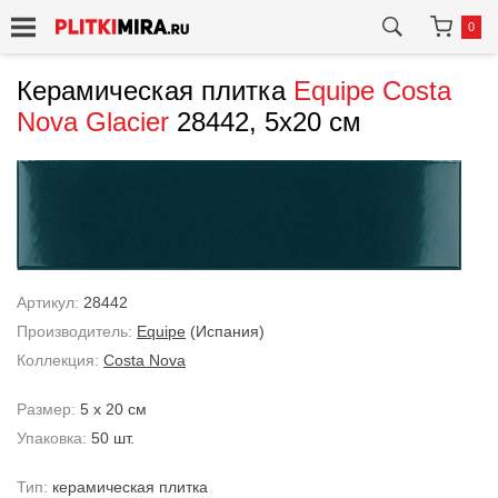
0
Керамическая плитка
Equipe
Costa
Nova Glacier
28442, 5x20 см
Артикул:
28442
Производитель:
Equipe
(Испания)
Коллекция:
Costa Nova
Размер:
5 x 20 см
Упаковка:
50 шт.
Тип:
керамическая плитка