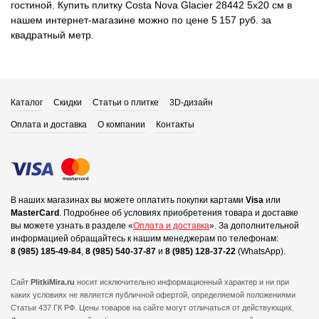
гостиной. Купить плитку Costa Nova Glacier 28442 5x20 см в
нашем интернет-магазине можно по цене 5 157 руб. за
квадратный метр.
Каталог
Скидки
Статьи о плитке
3D-дизайн
Оплата и доставка
О компании
Контакты
В наших магазинах вы можете оплатить покупки картами
Visa
или
MasterCard
.
Подробнее об условиях приобретения товара и доставке
вы можете узнать в разделе «
Оплата и доставка
».
За дополнительной
информацией обращайтесь к нашим менеджерам по телефонам:
8 (985) 185-49-84
,
8 (985) 540-37-87
и
8 (985) 128-37-22
(WhatsApp).
Сайт
PlitkiMira.ru
носит исключительно информационный характер и ни при
каких условиях не является публичной офертой,
определяемой положениями
Статьи 437 ГК РФ. Цены товаров на сайте могут отличаться от действующих.