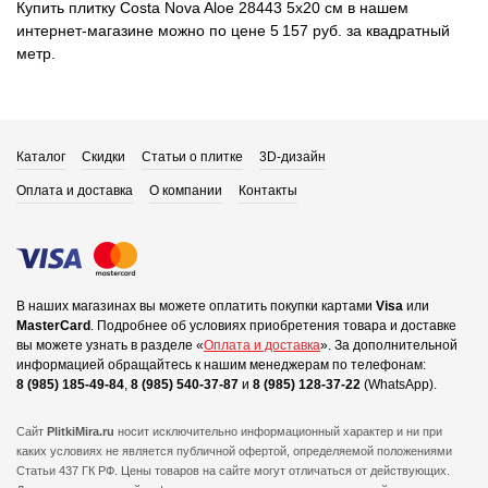
Купить плитку Costa Nova Aloe 28443 5x20 см в нашем
интернет-магазине можно по цене 5 157 руб. за квадратный
метр.
Каталог
Скидки
Статьи о плитке
3D-дизайн
Оплата и доставка
О компании
Контакты
В наших магазинах вы можете оплатить покупки картами
Visa
или
MasterCard
.
Подробнее об условиях приобретения товара и доставке
вы можете узнать в разделе «
Оплата и доставка
».
За дополнительной
информацией обращайтесь к нашим менеджерам по телефонам:
8 (985) 185-49-84
,
8 (985) 540-37-87
и
8 (985) 128-37-22
(WhatsApp).
Сайт
PlitkiMira.ru
носит исключительно информационный характер и ни при
каких условиях не является публичной офертой,
определяемой положениями
Статьи 437 ГК РФ. Цены товаров на сайте могут отличаться от действующих.