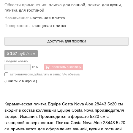
Области применения:
плитка для ванной
,
плитка для кухни
,
плитка для гостиной
Назначение:
настенная плитка
Поверхность:
глянцевая плитка
ДОСТУПНА ДЛЯ ПОКУПКИ
5 157
руб./кв.м
Введите кол-во:
кв.м
положить в корзину
автоматически добавлять в запас 5% объема
( ничего не выбрано )
Керамическая плитка Equipe Costa Nova Aloe 28443 5x20 см
входит в состав коллекции Equipe Costa Nova производителя
Equipe, Испания. Производится в формате 5x20 см с
глянцевой поверхностью. Плитка Costa Nova Aloe 28443 5x20
см применяется для оформления ванной, кухни и гостиной.