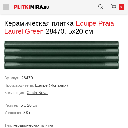
0
Керамическая плитка
Equipe
Praia
Laurel Green
28470, 5x20 см
Артикул:
28470
Производитель:
Equipe
(Испания)
Коллекция:
Costa Nova
Размер:
5 x 20 см
Упаковка:
38 шт.
Тип:
керамическая плитка