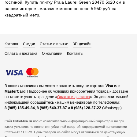
гостиной. Купить плитку Praia Laurel Green 28470 5x20 см в
нашем интернет-магазине можно по цене 5 950 руб. за
квадратный метр.
Каталог
Скидки
Статьи о плитке
3D-дизайн
Оплата и доставка
О компании
Контакты
В наших магазинах вы можете оплатить покупки картами
Visa
или
MasterCard
.
Подробнее об условиях приобретения товара и доставке
вы можете узнать в разделе «
Оплата и доставка
».
За дополнительной
информацией обращайтесь к нашим менеджерам по телефонам:
8 (985) 185-49-84
,
8 (985) 540-37-87
и
8 (985) 128-37-22
(WhatsApp).
Сайт
PlitkiMira.ru
носит исключительно информационный характер и ни при
каких условиях не является публичной офертой,
определяемой положениями
Статьи 437 ГК РФ. Цены товаров на сайте могут отличаться от действующих.