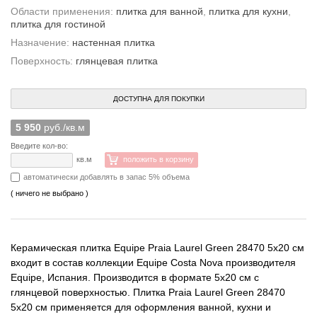
Области применения:
плитка для ванной
,
плитка для кухни
,
плитка для гостиной
Назначение:
настенная плитка
Поверхность:
глянцевая плитка
ДОСТУПНА ДЛЯ ПОКУПКИ
5 950
руб./кв.м
Введите кол-во:
кв.м
положить в корзину
автоматически добавлять в запас 5% объема
( ничего не выбрано )
Керамическая плитка Equipe Praia Laurel Green 28470 5x20 см
входит в состав коллекции Equipe Costa Nova производителя
Equipe, Испания. Производится в формате 5x20 см с
глянцевой поверхностью. Плитка Praia Laurel Green 28470
5x20 см применяется для оформления ванной, кухни и