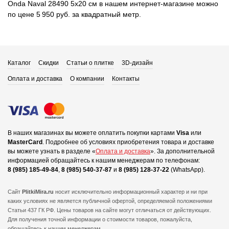
Onda Naval 28490 5x20 см в нашем интернет-магазине можно
по цене 5 950 руб. за квадратный метр.
Каталог
Скидки
Статьи о плитке
3D-дизайн
Оплата и доставка
О компании
Контакты
В наших магазинах вы можете оплатить покупки картами
Visa
или
MasterCard
.
Подробнее об условиях приобретения товара и доставке
вы можете узнать в разделе «
Оплата и доставка
».
За дополнительной
информацией обращайтесь к нашим менеджерам по телефонам:
8 (985) 185-49-84
,
8 (985) 540-37-87
и
8 (985) 128-37-22
(WhatsApp).
Сайт
PlitkiMira.ru
носит исключительно информационный характер и ни при
каких условиях не является публичной офертой,
определяемой положениями
Статьи 437 ГК РФ. Цены товаров на сайте могут отличаться от действующих.
Для получения точной информации о стоимости товаров, пожалуйста,
обращайтесь к нашим менеджерам.