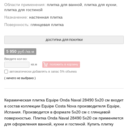
Области применения:
плитка для ванной
,
плитка для кухни
,
плитка для гостиной
Назначение:
настенная плитка
Поверхность:
глянцевая плитка
ДОСТУПНА ДЛЯ ПОКУПКИ
5 950
руб./кв.м
Введите кол-во:
кв.м
положить в корзину
автоматически добавлять в запас 5% объема
( ничего не выбрано )
Керамическая плитка Equipe Onda Naval 28490 5x20 см входит
в состав коллекции Equipe Costa Nova производителя Equipe,
Испания. Производится в формате 5x20 см с глянцевой
поверхностью. Плитка Onda Naval 28490 5x20 см применяется
для оформления ванной, кухни и гостиной. Купить плитку