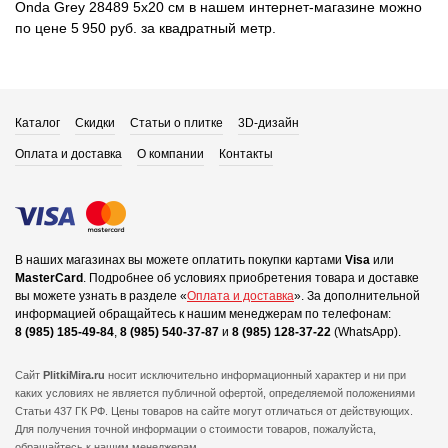
Onda Grey 28489 5x20 см в нашем интернет-магазине можно
по цене 5 950 руб. за квадратный метр.
Каталог
Скидки
Статьи о плитке
3D-дизайн
Оплата и доставка
О компании
Контакты
В наших магазинах вы можете оплатить покупки картами
Visa
или
MasterCard
.
Подробнее об условиях приобретения товара и доставке
вы можете узнать в разделе «
Оплата и доставка
».
За дополнительной
информацией обращайтесь к нашим менеджерам по телефонам:
8 (985) 185-49-84
,
8 (985) 540-37-87
и
8 (985) 128-37-22
(WhatsApp).
Сайт
PlitkiMira.ru
носит исключительно информационный характер и ни при
каких условиях не является публичной офертой,
определяемой положениями
Статьи 437 ГК РФ. Цены товаров на сайте могут отличаться от действующих.
Для получения точной информации о стоимости товаров, пожалуйста,
обращайтесь к нашим менеджерам.