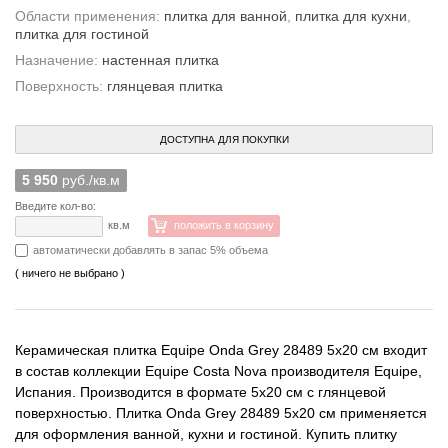
Области применения:
плитка для ванной
,
плитка для кухни
,
плитка для гостиной
Назначение:
настенная плитка
Поверхность:
глянцевая плитка
ДОСТУПНА ДЛЯ ПОКУПКИ
5 950
руб./кв.м
Введите кол-во:
кв.м
положить в корзину
автоматически добавлять в запас 5% объема
( ничего не выбрано )
Керамическая плитка Equipe Onda Grey 28489 5x20 см входит
в состав коллекции Equipe Costa Nova производителя Equipe,
Испания. Производится в формате 5x20 см с глянцевой
поверхностью. Плитка Onda Grey 28489 5x20 см применяется
для оформления ванной, кухни и гостиной. Купить плитку