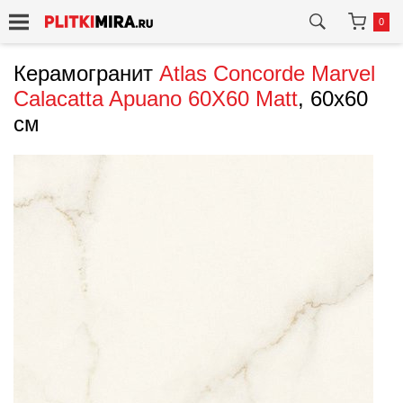
0
Керамогранит
Atlas Concorde
Marvel
Calacatta Apuano 60X60 Matt
, 60x60
см