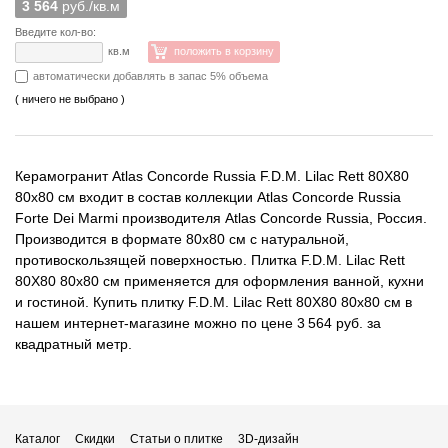
3 564
руб./кв.м
Введите кол-во:
кв.м
положить в корзину
автоматически добавлять в запас 5% объема
( ничего не выбрано )
Керамогранит Atlas Concorde Russia F.D.M. Lilac Rett 80X80
80x80 см входит в состав коллекции Atlas Concorde Russia
Forte Dei Marmi производителя Atlas Concorde Russia, Россия.
Производится в формате 80x80 см с натуральной,
противоскользящей поверхностью. Плитка F.D.M. Lilac Rett
80X80 80x80 см применяется для оформления ванной, кухни
и гостиной. Купить плитку F.D.M. Lilac Rett 80X80 80x80 см в
нашем интернет-магазине можно по цене 3 564 руб. за
квадратный метр.
Каталог
Скидки
Статьи о плитке
3D-дизайн