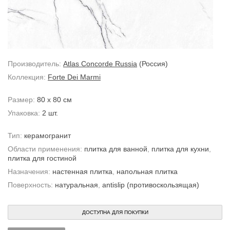
Производитель:
Atlas Concorde Russia
(Россия)
Коллекция:
Forte Dei Marmi
Размер:
80 x 80 см
Упаковка:
2 шт.
Тип:
керамогранит
Области применения:
плитка для ванной
,
плитка для кухни
,
плитка для гостиной
Назначения:
настенная плитка
,
напольная плитка
Поверхность:
натуральная
,
antislip (противоскользящая)
ДОСТУПНА ДЛЯ ПОКУПКИ