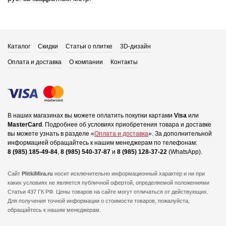
Каталог
Скидки
Статьи о плитке
3D-дизайн
Оплата и доставка
О компании
Контакты
В наших магазинах вы можете оплатить покупки картами
Visa
или
MasterCard
.
Подробнее об условиях приобретения товара и доставке
вы можете узнать в разделе «
Оплата и доставка
».
За дополнительной
информацией обращайтесь к нашим менеджерам по телефонам:
8 (985) 185-49-84
,
8 (985) 540-37-87
и
8 (985) 128-37-22
(WhatsApp).
Сайт
PlitkiMira.ru
носит исключительно информационный характер и ни при
каких условиях не является публичной офертой,
определяемой положениями
Статьи 437 ГК РФ. Цены товаров на сайте могут отличаться от действующих.
Для получения точной информации о стоимости товаров, пожалуйста,
обращайтесь к нашим менеджерам.