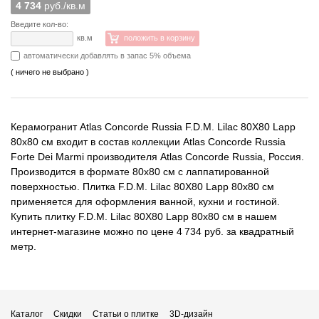
4 734
руб./кв.м
Введите кол-во:
кв.м
положить в корзину
автоматически добавлять в запас 5% объема
( ничего не выбрано )
Керамогранит Atlas Concorde Russia F.D.M. Lilac 80X80 Lapp
80x80 см входит в состав коллекции Atlas Concorde Russia
Forte Dei Marmi производителя Atlas Concorde Russia, Россия.
Производится в формате 80x80 см с лаппатированной
поверхностью. Плитка F.D.M. Lilac 80X80 Lapp 80x80 см
применяется для оформления ванной, кухни и гостиной.
Купить плитку F.D.M. Lilac 80X80 Lapp 80x80 см в нашем
интернет-магазине можно по цене 4 734 руб. за квадратный
метр.
Каталог
Скидки
Статьи о плитке
3D-дизайн