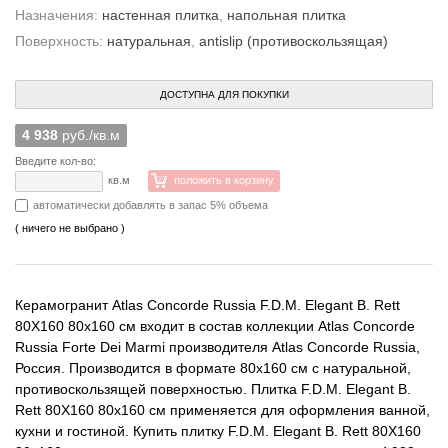
Назначения:
настенная плитка
,
напольная плитка
Поверхность:
натуральная
,
antislip (противоскользящая)
ДОСТУПНА ДЛЯ ПОКУПКИ
4 938
руб./кв.м
Введите кол-во:
кв.м
положить в корзину
автоматически добавлять в запас 5% объема
( ничего не выбрано )
Керамогранит Atlas Concorde Russia F.D.M. Elegant B. Rett
80X160 80x160 см входит в состав коллекции Atlas Concorde
Russia Forte Dei Marmi производителя Atlas Concorde Russia,
Россия. Производится в формате 80x160 см с натуральной,
противоскользящей поверхностью. Плитка F.D.M. Elegant B.
Rett 80X160 80x160 см применяется для оформления ванной,
кухни и гостиной. Купить плитку F.D.M. Elegant B. Rett 80X160