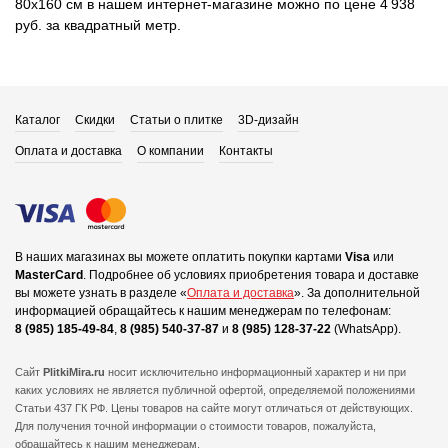
80x160 см в нашем интернет-магазине можно по цене 4 938
руб. за квадратный метр.
Каталог
Скидки
Статьи о плитке
3D-дизайн
Оплата и доставка
О компании
Контакты
В наших магазинах вы можете оплатить покупки картами
Visa
или
MasterCard
.
Подробнее об условиях приобретения товара и доставке
вы можете узнать в разделе «
Оплата и доставка
».
За дополнительной
информацией обращайтесь к нашим менеджерам по телефонам:
8 (985) 185-49-84
,
8 (985) 540-37-87
и
8 (985) 128-37-22
(WhatsApp).
Сайт
PlitkiMira.ru
носит исключительно информационный характер и ни при
каких условиях не является публичной офертой,
определяемой положениями
Статьи 437 ГК РФ. Цены товаров на сайте могут отличаться от действующих.
Для получения точной информации о стоимости товаров, пожалуйста,
обращайтесь к нашим менеджерам.