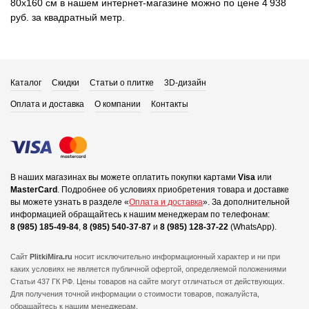
80x160 см в нашем интернет-магазине можно по цене 4 938
руб. за квадратный метр.
Каталог
Скидки
Статьи о плитке
3D-дизайн
Оплата и доставка
О компании
Контакты
В наших магазинах вы можете оплатить покупки картами
Visa
или
MasterCard
.
Подробнее об условиях приобретения товара и доставке
вы можете узнать в разделе «
Оплата и доставка
».
За дополнительной
информацией обращайтесь к нашим менеджерам по телефонам:
8 (985) 185-49-84
,
8 (985) 540-37-87
и
8 (985) 128-37-22
(WhatsApp).
Сайт
PlitkiMira.ru
носит исключительно информационный характер и ни при
каких условиях не является публичной офертой,
определяемой положениями
Статьи 437 ГК РФ. Цены товаров на сайте могут отличаться от действующих.
Для получения точной информации о стоимости товаров, пожалуйста,
обращайтесь к нашим менеджерам.