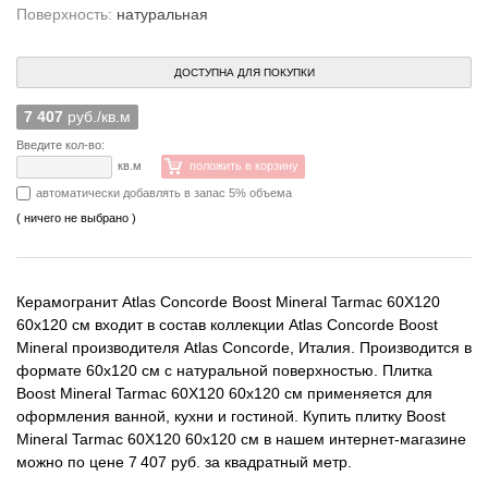
Поверхность:
натуральная
ДОСТУПНА ДЛЯ ПОКУПКИ
7 407
руб./кв.м
Введите кол-во:
кв.м
положить в корзину
автоматически добавлять в запас 5% объема
( ничего не выбрано )
Керамогранит Atlas Concorde Boost Mineral Tarmac 60X120
60x120 см входит в состав коллекции Atlas Concorde Boost
Mineral производителя Atlas Concorde, Италия. Производится в
формате 60x120 см с натуральной поверхностью. Плитка
Boost Mineral Tarmac 60X120 60x120 см применяется для
оформления ванной, кухни и гостиной. Купить плитку Boost
Mineral Tarmac 60X120 60x120 см в нашем интернет-магазине
можно по цене 7 407 руб. за квадратный метр.