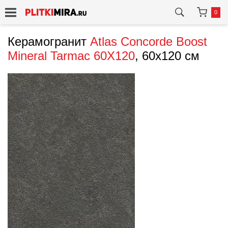
0
Керамогранит
Atlas Concorde
Boost
Mineral Tarmac 60X120
, 60x120 см