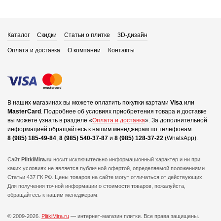
Каталог
Скидки
Статьи о плитке
3D-дизайн
Оплата и доставка
О компании
Контакты
В наших магазинах вы можете оплатить покупки картами
Visa
или
MasterCard
.
Подробнее об условиях приобретения товара и доставке
вы можете узнать в разделе «
Оплата и доставка
».
За дополнительной
информацией обращайтесь к нашим менеджерам по телефонам:
8 (985) 185-49-84
,
8 (985) 540-37-87
и
8 (985) 128-37-22
(WhatsApp).
Сайт
PlitkiMira.ru
носит исключительно информационный характер и ни при
каких условиях не является публичной офертой,
определяемой положениями
Статьи 437 ГК РФ. Цены товаров на сайте могут отличаться от действующих.
Для получения точной информации о стоимости товаров, пожалуйста,
обращайтесь к нашим менеджерам.
© 2009-2026.
PlitkiMira.ru
— интернет-магазин плитки.
Все права защищены.