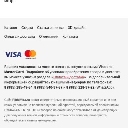
метр.
Каталог
Скидки
Статьи о плитке
3D-дизайн
Оплата и доставка
О компании
Контакты
В наших магазинах вы можете оплатить покупки картами
Visa
или
MasterCard
.
Подробнее об условиях приобретения товара и доставке
вы можете узнать в разделе «
Оплата и доставка
».
За дополнительной
информацией обращайтесь к нашим менеджерам по телефонам:
8 (985) 185-49-84
,
8 (985) 540-37-87
и
8 (985) 128-37-22
(WhatsApp).
Сайт
PlitkiMira.ru
носит исключительно информационный характер и ни при
каких условиях не является публичной офертой,
определяемой положениями
Статьи 437 ГК РФ. Цены товаров на сайте могут отличаться от действующих.
Для получения точной информации о стоимости товаров, пожалуйста,
обращайтесь к нашим менеджерам.