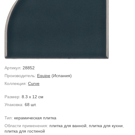
Артикул:
28852
Производитель:
Equipe
(Испания)
Коллекция:
Curve
Размер:
8.3 x 12 см
Упаковка:
68 шт.
Тип:
керамическая плитка
Области применения:
плитка для ванной
,
плитка для кухни
,
плитка для гостиной