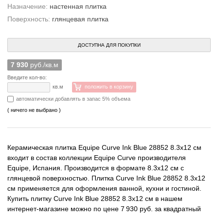
Назначение:
настенная плитка
Поверхность:
глянцевая плитка
ДОСТУПНА ДЛЯ ПОКУПКИ
7 930
руб./кв.м
Введите кол-во:
кв.м
положить в корзину
автоматически добавлять в запас 5% объема
( ничего не выбрано )
Керамическая плитка Equipe Curve Ink Blue 28852 8.3x12 см
входит в состав коллекции Equipe Curve производителя
Equipe, Испания. Производится в формате 8.3x12 см с
глянцевой поверхностью. Плитка Curve Ink Blue 28852 8.3x12
см применяется для оформления ванной, кухни и гостиной.
Купить плитку Curve Ink Blue 28852 8.3x12 см в нашем
интернет-магазине можно по цене 7 930 руб. за квадратный