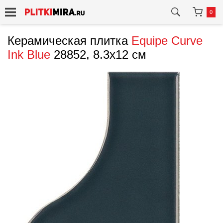
0
Керамическая плитка
Equipe
Curve
Ink Blue
28852, 8.3x12 см