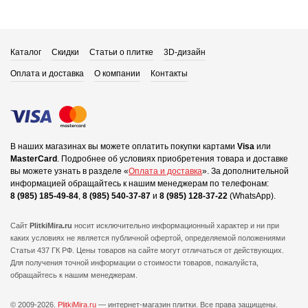
Каталог
Скидки
Статьи о плитке
3D-дизайн
Оплата и доставка
О компании
Контакты
В наших магазинах вы можете оплатить покупки картами
Visa
или
MasterCard
.
Подробнее об условиях приобретения товара и доставке
вы можете узнать в разделе «
Оплата и доставка
».
За дополнительной
информацией обращайтесь к нашим менеджерам по телефонам:
8 (985) 185-49-84
,
8 (985) 540-37-87
и
8 (985) 128-37-22
(WhatsApp).
Сайт
PlitkiMira.ru
носит исключительно информационный характер и ни при
каких условиях не является публичной офертой,
определяемой положениями
Статьи 437 ГК РФ. Цены товаров на сайте могут отличаться от действующих.
Для получения точной информации о стоимости товаров, пожалуйста,
обращайтесь к нашим менеджерам.
© 2009-2026.
PlitkiMira.ru
— интернет-магазин плитки.
Все права защищены.