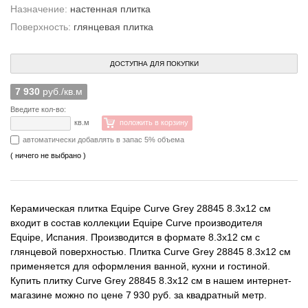
Назначение:
настенная плитка
Поверхность:
глянцевая плитка
ДОСТУПНА ДЛЯ ПОКУПКИ
7 930
руб./кв.м
Введите кол-во:
кв.м
положить в корзину
автоматически добавлять в запас 5% объема
( ничего не выбрано )
Керамическая плитка Equipe Curve Grey 28845 8.3x12 см
входит в состав коллекции Equipe Curve производителя
Equipe, Испания. Производится в формате 8.3x12 см с
глянцевой поверхностью. Плитка Curve Grey 28845 8.3x12 см
применяется для оформления ванной, кухни и гостиной.
Купить плитку Curve Grey 28845 8.3x12 см в нашем интернет-
магазине можно по цене 7 930 руб. за квадратный метр.