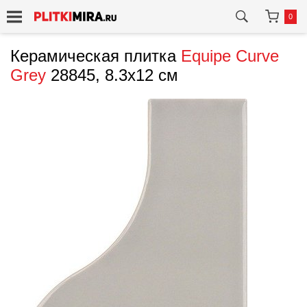
0
Керамическая плитка
Equipe
Curve
Grey
28845, 8.3x12 см