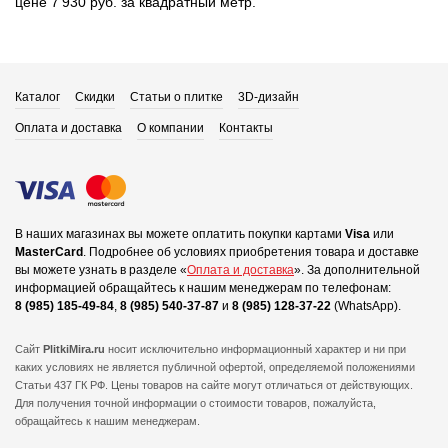
цене 7 930 руб. за квадратный метр.
Каталог
Скидки
Статьи о плитке
3D-дизайн
Оплата и доставка
О компании
Контакты
В наших магазинах вы можете оплатить покупки картами
Visa
или
MasterCard
.
Подробнее об условиях приобретения товара и доставке
вы можете узнать в разделе «
Оплата и доставка
».
За дополнительной
информацией обращайтесь к нашим менеджерам по телефонам:
8 (985) 185-49-84
,
8 (985) 540-37-87
и
8 (985) 128-37-22
(WhatsApp).
Сайт
PlitkiMira.ru
носит исключительно информационный характер и ни при
каких условиях не является публичной офертой,
определяемой положениями
Статьи 437 ГК РФ. Цены товаров на сайте могут отличаться от действующих.
Для получения точной информации о стоимости товаров, пожалуйста,
обращайтесь к нашим менеджерам.