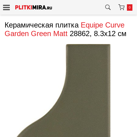
0
Керамическая плитка
Equipe
Curve
Garden Green Matt
28862, 8.3x12 см