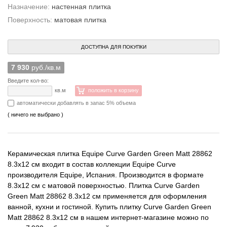
Назначение:
настенная плитка
Поверхность:
матовая плитка
ДОСТУПНА ДЛЯ ПОКУПКИ
7 930
руб./кв.м
Введите кол-во:
кв.м
положить в корзину
автоматически добавлять в запас 5% объема
( ничего не выбрано )
Керамическая плитка Equipe Curve Garden Green Matt 28862
8.3x12 см входит в состав коллекции Equipe Curve
производителя Equipe, Испания. Производится в формате
8.3x12 см с матовой поверхностью. Плитка Curve Garden
Green Matt 28862 8.3x12 см применяется для оформления
ванной, кухни и гостиной. Купить плитку Curve Garden Green
Matt 28862 8.3x12 см в нашем интернет-магазине можно по