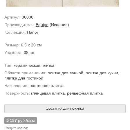
Артикул:
30030
Производитель:
Equipe
(Испания)
Коллекция:
Hanoi
Размер:
6.5 x 20 см
Упаковка:
38 шт.
Тип:
керамическая плитка
Области применения:
плитка для ванной
,
плитка для кухни
,
плитка для гостиной
Назначение:
настенная плитка
Поверхность:
глянцевая плитка
,
рельефная плитка
ДОСТУПНА ДЛЯ ПОКУПКИ
5 157
руб./кв.м
Введите кол-во: