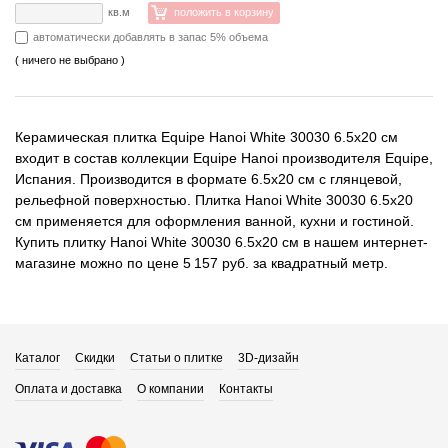
кв.м
положить в корзину
автоматически добавлять в запас 5% объема
( ничего не выбрано )
Керамическая плитка Equipe Hanoi White 30030 6.5x20 см
входит в состав коллекции Equipe Hanoi производителя Equipe,
Испания. Производится в формате 6.5x20 см с глянцевой,
рельефной поверхностью. Плитка Hanoi White 30030 6.5x20
см применяется для оформления ванной, кухни и гостиной.
Купить плитку Hanoi White 30030 6.5x20 см в нашем интернет-
магазине можно по цене 5 157 руб. за квадратный метр.
Каталог
Скидки
Статьи о плитке
3D-дизайн
Оплата и доставка
О компании
Контакты