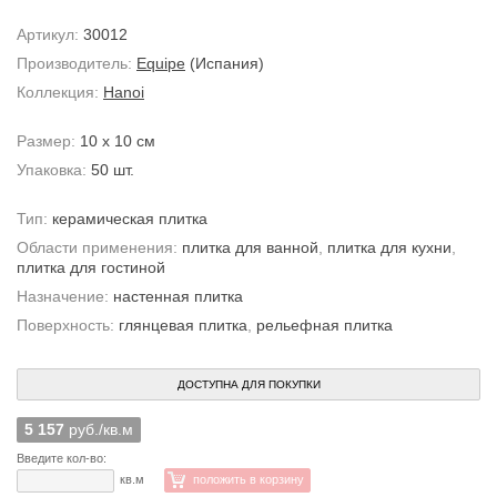
Артикул:
30012
Производитель:
Equipe
(Испания)
Коллекция:
Hanoi
Размер:
10 x 10 см
Упаковка:
50 шт.
Тип:
керамическая плитка
Области применения:
плитка для ванной
,
плитка для кухни
,
плитка для гостиной
Назначение:
настенная плитка
Поверхность:
глянцевая плитка
,
рельефная плитка
ДОСТУПНА ДЛЯ ПОКУПКИ
5 157
руб./кв.м
Введите кол-во:
кв.м
положить в корзину