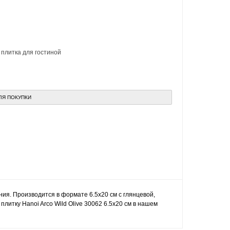
,
плитка для гостиной
ЛЯ ПОКУПКИ
ания. Производится в формате 6.5x20 см с глянцевой,
литку Hanoi Arco Wild Olive 30062 6.5x20 см в нашем