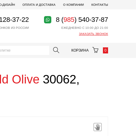
D-ДИЗАЙН
ОПЛАТА И ДОСТАВКА
О КОМПАНИИ
КОНТАКТЫ
 128-37-22
8 (
985
) 540-37-87
ОНКОВ ИЗ РОССИИ
ЕЖЕДНЕВНО С 10:00 ДО 21:00
ЗАКАЗАТЬ ЗВОНОК
КОРЗИНА
0
ld Olive
30062,