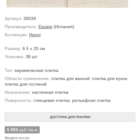
Артикул:
30039
Производитель:
Equipe
(Испания)
Коллекция:
Hanoi
Размер:
6.5 x 20 см
Упаковка:
38 шт.
Тип:
керамическая плитка
Области применения:
плитка для ванной
,
плитка для кухни
,
плитка для гостиной
Назначение:
настенная плитка
Поверхность:
глянцевая плитка
,
рельефная плитка
ДОСТУПНА ДЛЯ ПОКУПКИ
5 950
руб./кв.м
Введите кол-во: