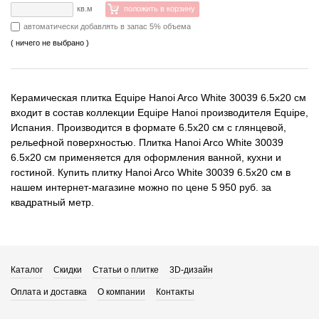
кв.м
положить в корзину
автоматически добавлять в запас 5% объема
( ничего не выбрано )
Керамическая плитка Equipe Hanoi Arco White 30039 6.5x20 см
входит в состав коллекции Equipe Hanoi производителя Equipe,
Испания. Производится в формате 6.5x20 см с глянцевой,
рельефной поверхностью. Плитка Hanoi Arco White 30039
6.5x20 см применяется для оформления ванной, кухни и
гостиной. Купить плитку Hanoi Arco White 30039 6.5x20 см в
нашем интернет-магазине можно по цене 5 950 руб. за
квадратный метр.
Каталог
Скидки
Статьи о плитке
3D-дизайн
Оплата и доставка
О компании
Контакты