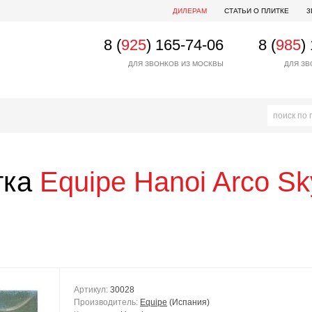
ДИЛЕРАМ
СТАТЬИ О ПЛИТКЕ
3
8 (
925
) 165-74-06
8 (
985
)
ДЛЯ ЗВОНКОВ ИЗ МОСКВЫ
ДЛЯ ЗВ
тка
Equipe
Hanoi Arco Sk
Артикул:
30028
Производитель:
Equipe
(Испания)