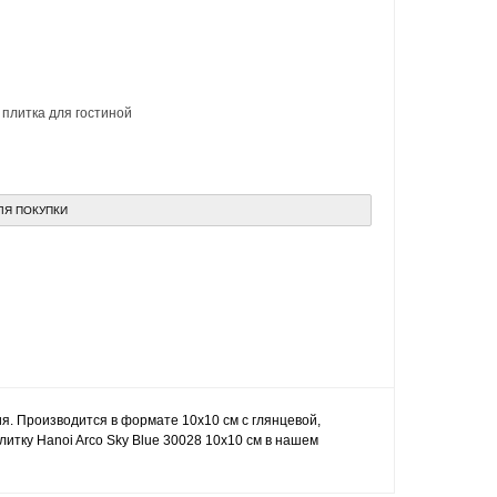
,
плитка для гостиной
ЛЯ ПОКУПКИ
ия. Производится в формате 10x10 см с глянцевой,
итку Hanoi Arco Sky Blue 30028 10x10 см в нашем