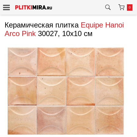
0
Керамическая плитка
Equipe
Hanoi
Arco Pink
30027, 10x10 см