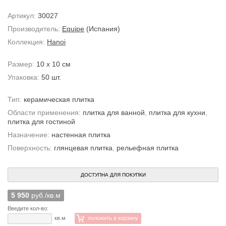
Артикул:
30027
Производитель:
Equipe
(Испания)
Коллекция:
Hanoi
Размер:
10 x 10 см
Упаковка:
50 шт.
Тип:
керамическая плитка
Области применения:
плитка для ванной
,
плитка для кухни
,
плитка для гостиной
Назначение:
настенная плитка
Поверхность:
глянцевая плитка
,
рельефная плитка
ДОСТУПНА ДЛЯ ПОКУПКИ
5 950
руб./кв.м
Введите кол-во:
кв.м
положить в корзину