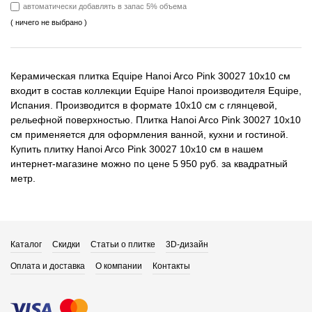
автоматически добавлять в запас 5% объема
( ничего не выбрано )
Керамическая плитка Equipe Hanoi Arco Pink 30027 10x10 см
входит в состав коллекции Equipe Hanoi производителя Equipe,
Испания. Производится в формате 10x10 см с глянцевой,
рельефной поверхностью. Плитка Hanoi Arco Pink 30027 10x10
см применяется для оформления ванной, кухни и гостиной.
Купить плитку Hanoi Arco Pink 30027 10x10 см в нашем
интернет-магазине можно по цене 5 950 руб. за квадратный
метр.
Каталог
Скидки
Статьи о плитке
3D-дизайн
Оплата и доставка
О компании
Контакты