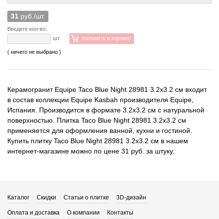
31
руб./шт.
Введите кол-во:
шт.
положить в корзину
( ничего не выбрано )
Керамогранит Equipe Taco Blue Night 28981 3.2x3.2 см входит
в состав коллекции Equipe Kasbah производителя Equipe,
Испания. Производится в формате 3.2x3.2 см с натуральной
поверхностью. Плитка Taco Blue Night 28981 3.2x3.2 см
применяется для оформления ванной, кухни и гостиной.
Купить плитку Taco Blue Night 28981 3.2x3.2 см в нашем
интернет-магазине можно по цене 31 руб. за штуку.
Каталог
Скидки
Статьи о плитке
3D-дизайн
Оплата и доставка
О компании
Контакты