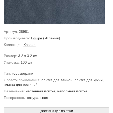
Артикул:
28981
Производитель:
Equipe
(Испания)
Коллекция:
Kasbah
Размер:
3.2 x 3.2 см
Упаковка:
100 шт.
Тип:
керамогранит
Области применения:
плитка для ванной
,
плитка для кухни
,
плитка для гостиной
Назначения:
настенная плитка
,
напольная плитка
Поверхность:
натуральная
ДОСТУПНА ДЛЯ ПОКУПКИ