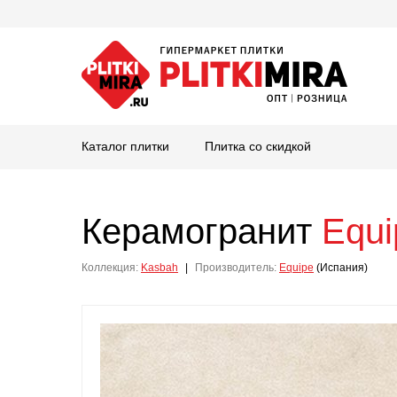
Каталог плитки
Плитка со скидкой
Керамогранит
Equi
Коллекция:
Kasbah
|
Производитель:
Equipe
(Испания)