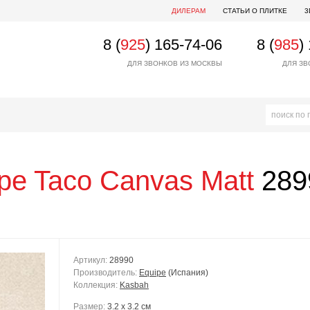
ДИЛЕРАМ
СТАТЬИ О ПЛИТКЕ
3
8 (
925
) 165-74-06
8 (
985
)
ДЛЯ ЗВОНКОВ ИЗ МОСКВЫ
ДЛЯ ЗВ
pe
Taco Canvas Matt
2899
Артикул:
28990
Производитель:
Equipe
(Испания)
Коллекция:
Kasbah
Размер:
3.2 x 3.2 см