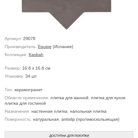
Артикул:
29078
Производитель:
Equipe
(Испания)
Коллекция:
Kasbah
Размер:
16.8 x 16.8 см
Упаковка:
34 шт.
Тип:
керамогранит
Области применения:
плитка для ванной
,
плитка для кухни
,
плитка для гостиной
Назначения:
настенная плитка
,
напольная плитка
Поверхность:
натуральная
,
antislip (противоскользящая)
ДОСТУПНА ДЛЯ ПОКУПКИ