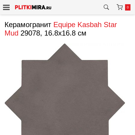
0
Керамогранит
Equipe
Kasbah Star
Mud
29078, 16.8x16.8 см