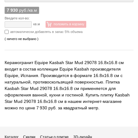
7 930
руб./кв.м
Введите кол-во:
кв.м
положить в корзину
автоматически добавлять в запас 5% объема
( ничего не выбрано )
Керамогранит Equipe Kasbah Star Mud 29078 16.8x16.8 см
входит в состав коллекции Equipe Kasbah производителя
Equipe, Испания. Производится в формате 16.8x16.8 см с
натуральной, противоскользящей поверхностью. Плитка
Kasbah Star Mud 29078 16.8x16.8 см применяется для
оформления ванной, кухни и гостиной. Купить плитку Kasbah
Star Mud 29078 16.8x16.8 см в нашем интернет-магазине
можно по цене 7 930 руб. за квадратный метр.
Каталог
Скидки
Статьи о плитке
3D-дизайн