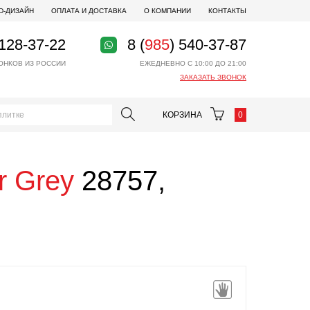
D-ДИЗАЙН
ОПЛАТА И ДОСТАВКА
О КОМПАНИИ
КОНТАКТЫ
 128-37-22
8 (
985
) 540-37-87
ОНКОВ ИЗ РОССИИ
ЕЖЕДНЕВНО С 10:00 ДО 21:00
ЗАКАЗАТЬ ЗВОНОК
КОРЗИНА
0
r Grey
28757,