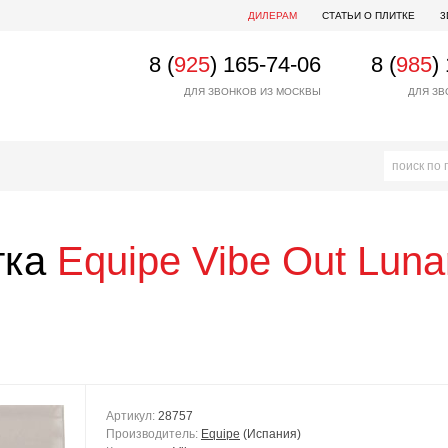
ДИЛЕРАМ
СТАТЬИ О ПЛИТКЕ
3
8 (
925
) 165-74-06
8 (
985
)
ДЛЯ ЗВОНКОВ ИЗ МОСКВЫ
ДЛЯ ЗВ
тка
Equipe
Vibe Out Luna
Артикул:
28757
Производитель:
Equipe
(Испания)