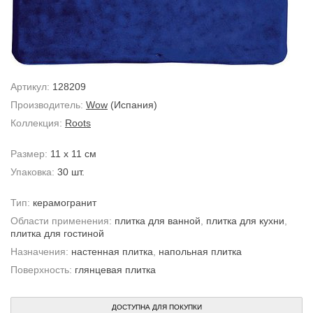
Артикул:
128209
Производитель:
Wow
(Испания)
Коллекция:
Roots
Размер:
11 x 11 см
Упаковка:
30 шт.
Тип:
керамогранит
Области применения:
плитка для ванной
,
плитка для кухни
,
плитка для гостиной
Назначения:
настенная плитка
,
напольная плитка
Поверхность:
глянцевая плитка
ДОСТУПНА ДЛЯ ПОКУПКИ