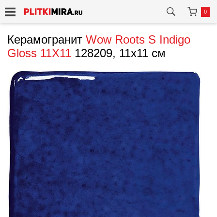
0
Керамогранит
Wow
Roots S Indigo
Gloss 11Х11
128209, 11x11 см