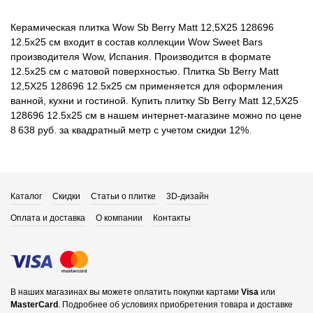
Керамическая плитка Wow Sb Berry Matt 12,5X25 128696
12.5x25 см входит в состав коллекции Wow Sweet Bars
производителя Wow, Испания. Производится в формате
12.5x25 см с матовой поверхностью. Плитка Sb Berry Matt
12,5X25 128696 12.5x25 см применяется для оформления
ванной, кухни и гостиной. Купить плитку Sb Berry Matt 12,5X25
128696 12.5x25 см в нашем интернет-магазине можно по цене
8 638 руб. за квадратный метр с учетом скидки 12%.
Каталог
Скидки
Статьи о плитке
3D-дизайн
Оплата и доставка
О компании
Контакты
В наших магазинах вы можете оплатить покупки картами
Visa
или
MasterCard
.
Подробнее об условиях приобретения товара и доставке