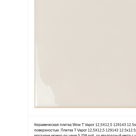
Керамическая плитка Wow T Vapor 12,5X12,5 129143 12.5x
поверхностью. Плитка T Vapor 12,5X12,5 129143 12.5x12.5
магазине можно по цене 5 709 руб. за квадратный метр с 