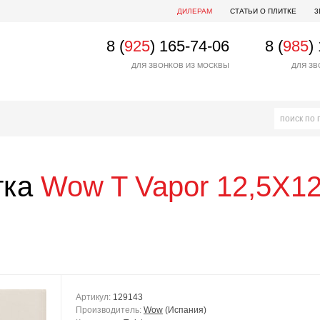
ДИЛЕРАМ
СТАТЬИ О ПЛИТКЕ
3
8 (
925
) 165-74-06
8 (
985
)
ДЛЯ ЗВОНКОВ ИЗ МОСКВЫ
ДЛЯ ЗВ
тка
Wow
T Vapor 12,5X12
Артикул:
129143
Производитель:
Wow
(Испания)