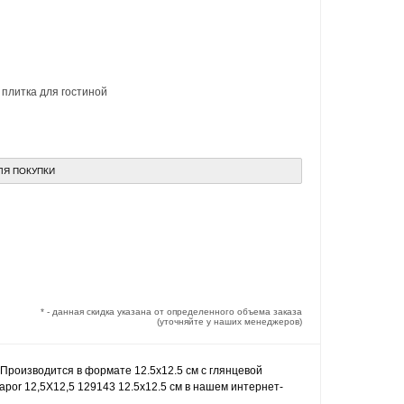
,
плитка для гостиной
ЛЯ ПОКУПКИ
* - данная скидка указана от определенного объема заказа
(уточняйте у наших менеджеров)
 Производится в формате 12.5x12.5 см с глянцевой
apor 12,5X12,5 129143 12.5x12.5 см в нашем интернет-