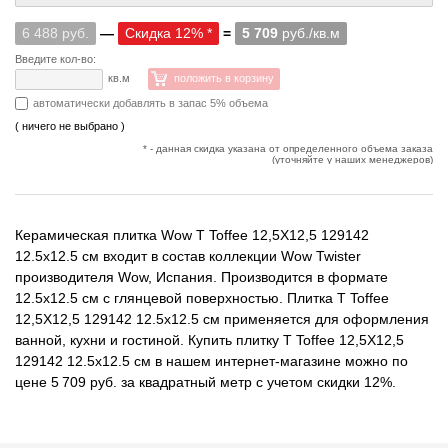
6 488 руб.
—
Скидка 12% *
=
5 709
руб./кв.м
Введите кол-во:
кв.м
положить в корзину
автоматически добавлять в запас 5% объема
( ничего не выбрано )
* - данная скидка указана от определенного объема заказа
(уточняйте у наших менеджеров)
Керамическая плитка Wow T Toffee 12,5X12,5 129142
12.5x12.5 см входит в состав коллекции Wow Twister
производителя Wow, Испания. Производится в формате
12.5x12.5 см с глянцевой поверхностью. Плитка T Toffee
12,5X12,5 129142 12.5x12.5 см применяется для оформления
ванной, кухни и гостиной. Купить плитку T Toffee 12,5X12,5
129142 12.5x12.5 см в нашем интернет-магазине можно по
цене 5 709 руб. за квадратный метр с учетом скидки 12%.