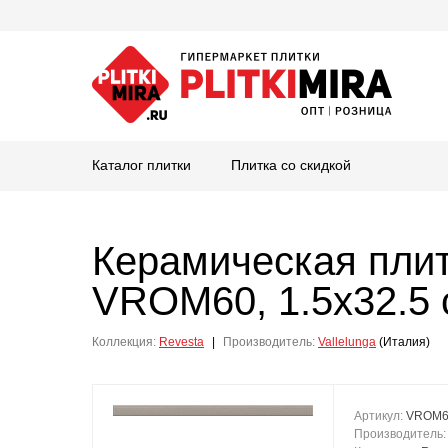
Каталог плитки
Плитка со скидкой
Керамическая пли
VROM60, 1.5x32.5 
Коллекция:
Revesta
|
Производитель:
Vallelunga
(Италия)
Артикул:
VROM6
Производитель