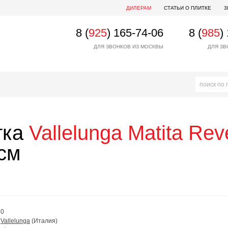
ДИЛЕРАМ
СТАТЬИ О ПЛИТКЕ
3
8 (
925
) 165-74-06
8 (
985
)
ДЛЯ ЗВОНКОВ ИЗ МОСКВЫ
ДЛЯ ЗВ
тка
Vallelunga
Matita Rev
см
0
:
Vallelunga
(Италия)