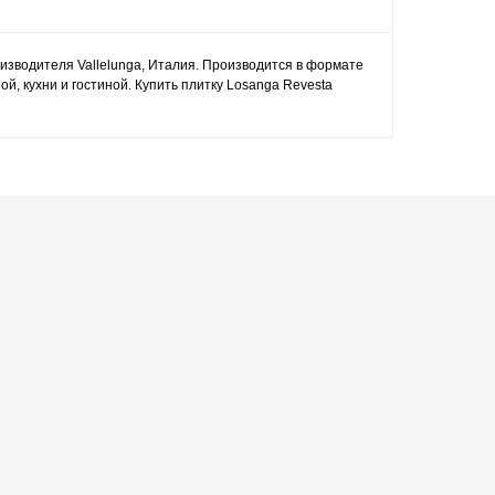
роизводителя Vallelunga, Италия. Производится в формате
й, кухни и гостиной. Купить плитку Losanga Revesta