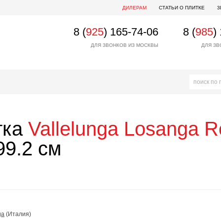
ДИЛЕРАМ
СТАТЬИ О ПЛИТКЕ
3
8 (
925
) 165-74-06
8 (
985
)
ДЛЯ ЗВОНКОВ ИЗ МОСКВЫ
ДЛЯ ЗВ
тка
Vallelunga
Losanga Re
9.2 см
ga
(Италия)