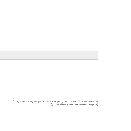
* - данная скидка указана от определенного объема заказа
(уточняйте у наших менеджеров)