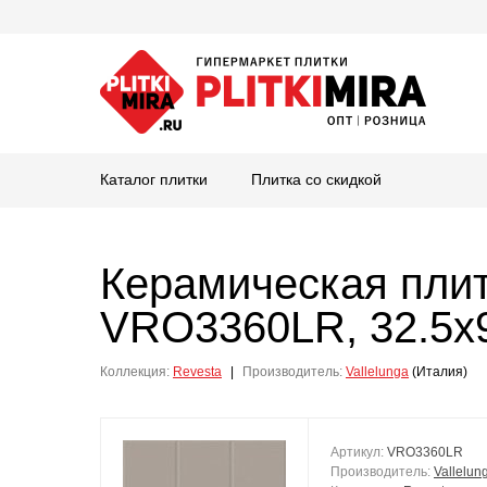
Каталог плитки
Плитка со скидкой
Керамическая пли
VRO3360LR, 32.5x9
Коллекция:
Revesta
|
Производитель:
Vallelunga
(Италия)
Артикул:
VRO3360LR
Производитель:
Vallelun