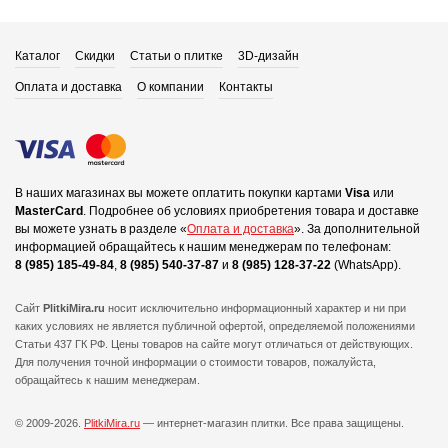
Каталог
Скидки
Статьи о плитке
3D-дизайн
Оплата и доставка
О компании
Контакты
В наших магазинах вы можете оплатить покупки картами
Visa
или
MasterCard
.
Подробнее об условиях приобретения товара и доставке
вы можете узнать в разделе «
Оплата и доставка
».
За дополнительной
информацией обращайтесь к нашим менеджерам по телефонам:
8 (985) 185-49-84
,
8 (985) 540-37-87
и
8 (985) 128-37-22
(WhatsApp).
Сайт
PlitkiMira.ru
носит исключительно информационный характер и ни при
каких условиях не является публичной офертой,
определяемой положениями
Статьи 437 ГК РФ. Цены товаров на сайте могут отличаться от действующих.
Для получения точной информации о стоимости товаров, пожалуйста,
обращайтесь к нашим менеджерам.
© 2009-2026.
PlitkiMira.ru
— интернет-магазин плитки.
Все права защищены.