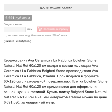
ДОСТУПНА ДЛЯ ПОКУПКИ
6 691
руб./кв.м
Введите кол-во:
кв.м
положить в корзину
автоматически добавлять в запас 5% объема
( ничего не выбрано )
Керамогранит Ava Ceramica / La Fabbrica Bolgheri Stone
Natural Nat Ret 60x120 см входит в состав коллекции Ava
Ceramica / La Fabbrica Bolgheri Stone производителя Ava
Ceramica / La Fabbrica, Италия. Производится в формате
60x120 см с натуральной поверхностью. Плитка Bolgheri Stone
Natural Nat Ret 60x120 см применяется для оформления
ванной, кухни и гостиной. Купить плитку Bolgheri Stone Natural
Nat Ret 60x120 см в нашем интернет-магазине можно по цене
6 691 руб. за квадратный метр.