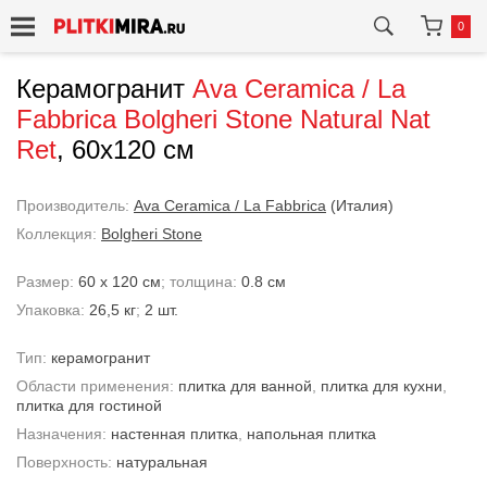
0
Керамогранит
Ava Ceramica / La
Fabbrica
Bolgheri Stone Natural Nat
Ret
, 60x120 см
Производитель:
Ava Ceramica / La Fabbrica
(Италия)
Коллекция:
Bolgheri Stone
Размер:
60 x 120 см
; толщина:
0.8 см
Упаковка:
26,5 кг
;
2 шт.
Тип:
керамогранит
Области применения:
плитка для ванной
,
плитка для кухни
,
плитка для гостиной
Назначения:
настенная плитка
,
напольная плитка
Поверхность:
натуральная