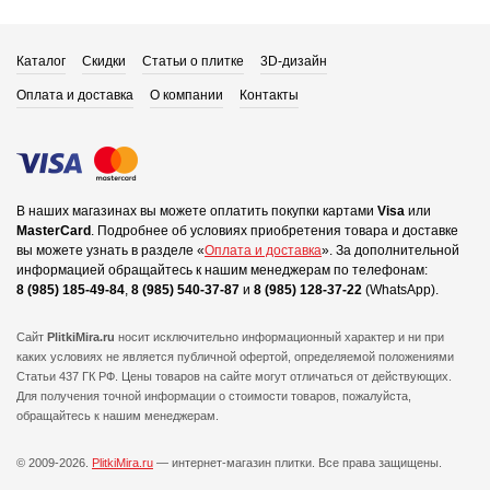
Каталог
Скидки
Статьи о плитке
3D-дизайн
Оплата и доставка
О компании
Контакты
В наших магазинах вы можете оплатить покупки картами
Visa
или
MasterCard
.
Подробнее об условиях приобретения товара и доставке
вы можете узнать в разделе «
Оплата и доставка
».
За дополнительной
информацией обращайтесь к нашим менеджерам по телефонам:
8 (985) 185-49-84
,
8 (985) 540-37-87
и
8 (985) 128-37-22
(WhatsApp).
Сайт
PlitkiMira.ru
носит исключительно информационный характер и ни при
каких условиях не является публичной офертой,
определяемой положениями
Статьи 437 ГК РФ. Цены товаров на сайте могут отличаться от действующих.
Для получения точной информации о стоимости товаров, пожалуйста,
обращайтесь к нашим менеджерам.
© 2009-2026.
PlitkiMira.ru
— интернет-магазин плитки.
Все права защищены.