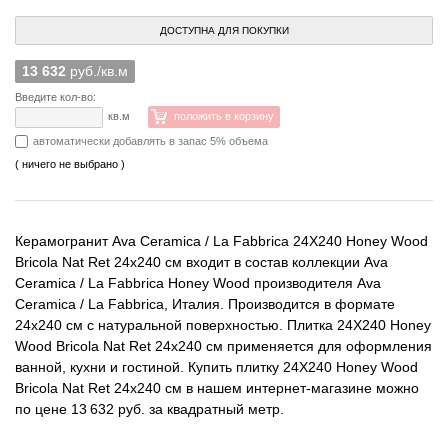
ДОСТУПНА ДЛЯ ПОКУПКИ
13 632
руб./кв.м
Введите кол-во:
кв.м
положить в корзину
автоматически добавлять в запас 5% объема
( ничего не выбрано )
Керамогранит Ava Ceramica / La Fabbrica 24X240 Honey Wood
Bricola Nat Ret 24x240 см входит в состав коллекции Ava
Ceramica / La Fabbrica Honey Wood производителя Ava
Ceramica / La Fabbrica, Италия. Производится в формате
24x240 см с натуральной поверхностью. Плитка 24X240 Honey
Wood Bricola Nat Ret 24x240 см применяется для оформления
ванной, кухни и гостиной. Купить плитку 24X240 Honey Wood
Bricola Nat Ret 24x240 см в нашем интернет-магазине можно
по цене 13 632 руб. за квадратный метр.