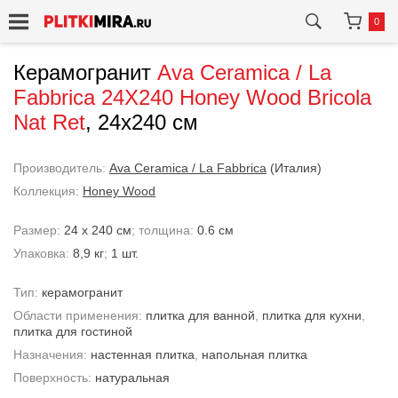
0
Керамогранит
Ava Ceramica / La
Fabbrica
24X240 Honey Wood Bricola
Nat Ret
, 24x240 см
Производитель:
Ava Ceramica / La Fabbrica
(Италия)
Коллекция:
Honey Wood
Размер:
24 x 240 см
; толщина:
0.6 см
Упаковка:
8,9 кг
;
1 шт.
Тип:
керамогранит
Области применения:
плитка для ванной
,
плитка для кухни
,
плитка для гостиной
Назначения:
настенная плитка
,
напольная плитка
Поверхность:
натуральная