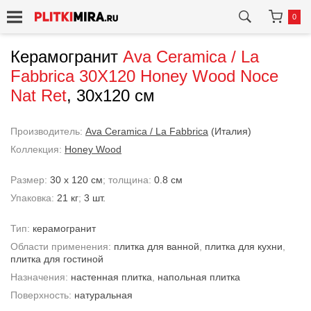
0
Керамогранит
Ava Ceramica / La
Fabbrica
30X120 Honey Wood Noce
Nat Ret
, 30x120 см
Производитель:
Ava Ceramica / La Fabbrica
(Италия)
Коллекция:
Honey Wood
Размер:
30 x 120 см
; толщина:
0.8 см
Упаковка:
21 кг
;
3 шт.
Тип:
керамогранит
Области применения:
плитка для ванной
,
плитка для кухни
,
плитка для гостиной
Назначения:
настенная плитка
,
напольная плитка
Поверхность:
натуральная