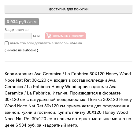
ДОСТУПНА ДЛЯ ПОКУПКИ
6 934
руб./кв.м
Введите кол-во:
кв.м
положить в корзину
автоматически добавлять в запас 5% объема
( ничего не выбрано )
Керамогранит Ava Ceramica / La Fabbrica 30X120 Honey Wood
Noce Nat Ret 30x120 см входит в состав коллекции Ava
Ceramica / La Fabbrica Honey Wood производителя Ava
Ceramica / La Fabbrica, Италия. Производится в формате
30x120 см с натуральной поверхностью. Плитка 30X120 Honey
Wood Noce Nat Ret 30x120 см применяется для оформления
ванной, кухни и гостиной. Купить плитку 30X120 Honey Wood
Noce Nat Ret 30x120 см в нашем интернет-магазине можно по
цене 6 934 руб. за квадратный метр.