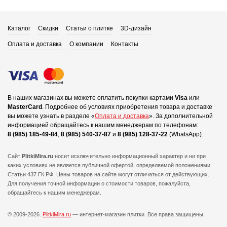
Каталог
Скидки
Статьи о плитке
3D-дизайн
Оплата и доставка
О компании
Контакты
В наших магазинах вы можете оплатить покупки картами
Visa
или
MasterCard
.
Подробнее об условиях приобретения товара и доставке
вы можете узнать в разделе «
Оплата и доставка
».
За дополнительной
информацией обращайтесь к нашим менеджерам по телефонам:
8 (985) 185-49-84
,
8 (985) 540-37-87
и
8 (985) 128-37-22
(WhatsApp).
Сайт
PlitkiMira.ru
носит исключительно информационный характер и ни при
каких условиях не является публичной офертой,
определяемой положениями
Статьи 437 ГК РФ. Цены товаров на сайте могут отличаться от действующих.
Для получения точной информации о стоимости товаров, пожалуйста,
обращайтесь к нашим менеджерам.
© 2009-2026.
PlitkiMira.ru
— интернет-магазин плитки.
Все права защищены.