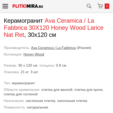
0
Керамогранит
Ava Ceramica / La
Fabbrica
30X120 Honey Wood Larice
Nat Ret
, 30x120 см
Производитель:
Ava Ceramica / La Fabbrica
(Италия)
Коллекция:
Honey Wood
Размер:
30 x 120 см
; толщина:
0.8 см
Упаковка:
21 кг
;
3 шт.
Тип:
керамогранит
Области применения:
плитка для ванной
,
плитка для кухни
,
плитка для гостиной
Назначения:
настенная плитка
,
напольная плитка
Поверхность:
натуральная