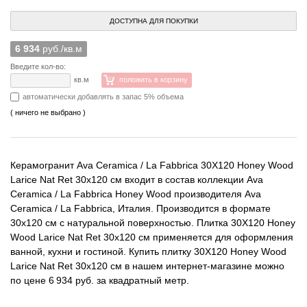
ДОСТУПНА ДЛЯ ПОКУПКИ
6 934
руб./кв.м
Введите кол-во:
кв.м
положить в корзину
автоматически добавлять в запас 5% объема
( ничего не выбрано )
Керамогранит Ava Ceramica / La Fabbrica 30X120 Honey Wood
Larice Nat Ret 30x120 см входит в состав коллекции Ava
Ceramica / La Fabbrica Honey Wood производителя Ava
Ceramica / La Fabbrica, Италия. Производится в формате
30x120 см с натуральной поверхностью. Плитка 30X120 Honey
Wood Larice Nat Ret 30x120 см применяется для оформления
ванной, кухни и гостиной. Купить плитку 30X120 Honey Wood
Larice Nat Ret 30x120 см в нашем интернет-магазине можно
по цене 6 934 руб. за квадратный метр.