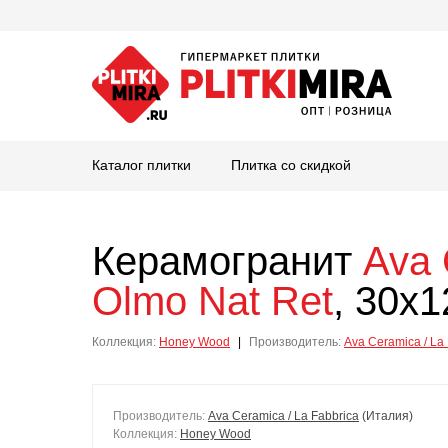
Каталог плитки
Плитка со скидкой
Керамогранит
Ava 
Olmo Nat Ret
, 30x
Коллекция:
Honey Wood
|
Производитель:
Ava Ceramica / La
Производитель:
Ava Ceramica / La Fabbrica
(Италия)
Коллекция:
Honey Wood