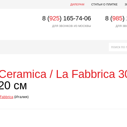
ДИЛЕРАМ
СТАТЬИ О ПЛИТКЕ
3
8 (
925
) 165-74-06
8 (
985
)
ДЛЯ ЗВОНКОВ ИЗ МОСКВЫ
ДЛЯ ЗВ
Ceramica / La Fabbrica
3
120 см
 Fabbrica
(Италия)