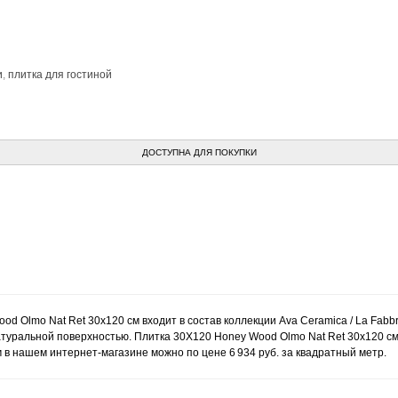
и
,
плитка для гостиной
ДОСТУПНА ДЛЯ ПОКУПКИ
od Olmo Nat Ret 30x120 см входит в состав коллекции Ava Ceramica / La Fabb
натуральной поверхностью. Плитка 30X120 Honey Wood Olmo Nat Ret 30x120 см
 в нашем интернет-магазине можно по цене 6 934 руб. за квадратный метр.