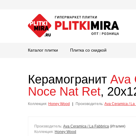
Каталог плитки
Плитка со скидкой
Керамогранит
Ava 
Noce Nat Ret
, 20x1
Коллекция:
Honey Wood
|
Производитель:
Ava Ceramica / La
Производитель:
Ava Ceramica / La Fabbrica
(Италия)
Коллекция:
Honey Wood