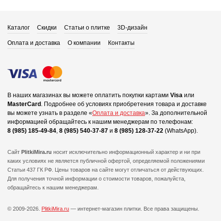
Каталог
Скидки
Статьи о плитке
3D-дизайн
Оплата и доставка
О компании
Контакты
В наших магазинах вы можете оплатить покупки картами
Visa
или
MasterCard
.
Подробнее об условиях приобретения товара и доставке
вы можете узнать в разделе «
Оплата и доставка
».
За дополнительной
информацией обращайтесь к нашим менеджерам по телефонам:
8 (985) 185-49-84
,
8 (985) 540-37-87
и
8 (985) 128-37-22
(WhatsApp).
Сайт
PlitkiMira.ru
носит исключительно информационный характер и ни при
каких условиях не является публичной офертой,
определяемой положениями
Статьи 437 ГК РФ. Цены товаров на сайте могут отличаться от действующих.
Для получения точной информации о стоимости товаров, пожалуйста,
обращайтесь к нашим менеджерам.
© 2009-2026.
PlitkiMira.ru
— интернет-магазин плитки.
Все права защищены.