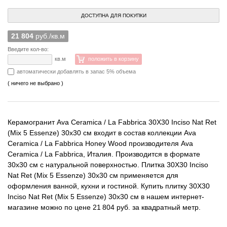
ДОСТУПНА ДЛЯ ПОКУПКИ
21 804
руб./кв.м
Введите кол-во:
кв.м
положить в корзину
автоматически добавлять в запас 5% объема
( ничего не выбрано )
Керамогранит Ava Ceramica / La Fabbrica 30X30 Inciso Nat Ret
(Mix 5 Essenze) 30x30 см входит в состав коллекции Ava
Ceramica / La Fabbrica Honey Wood производителя Ava
Ceramica / La Fabbrica, Италия. Производится в формате
30x30 см с натуральной поверхностью. Плитка 30X30 Inciso
Nat Ret (Mix 5 Essenze) 30x30 см применяется для
оформления ванной, кухни и гостиной. Купить плитку 30X30
Inciso Nat Ret (Mix 5 Essenze) 30x30 см в нашем интернет-
магазине можно по цене 21 804 руб. за квадратный метр.