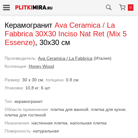
0
Керамогранит
Ava Ceramica / La
Fabbrica
30X30 Inciso Nat Ret (Mix 5
Essenze)
, 30x30 см
Производитель:
Ava Ceramica / La Fabbrica
(Италия)
Коллекция:
Honey Wood
Размер:
30 x 30 см
; толщина:
0.8 см
Упаковка:
10,8 кг
;
6 шт.
Тип:
керамогранит
Области применения:
плитка для ванной
,
плитка для кухни
,
плитка для гостиной
Назначения:
настенная плитка
,
напольная плитка
Поверхность:
натуральная