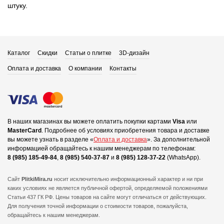
штуку.
Каталог
Скидки
Статьи о плитке
3D-дизайн
Оплата и доставка
О компании
Контакты
В наших магазинах вы можете оплатить покупки картами
Visa
или
MasterCard
.
Подробнее об условиях приобретения товара и доставке
вы можете узнать в разделе «
Оплата и доставка
».
За дополнительной
информацией обращайтесь к нашим менеджерам по телефонам:
8 (985) 185-49-84
,
8 (985) 540-37-87
и
8 (985) 128-37-22
(WhatsApp).
Сайт
PlitkiMira.ru
носит исключительно информационный характер и ни при
каких условиях не является публичной офертой,
определяемой положениями
Статьи 437 ГК РФ. Цены товаров на сайте могут отличаться от действующих.
Для получения точной информации о стоимости товаров, пожалуйста,
обращайтесь к нашим менеджерам.