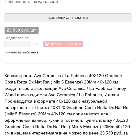
Поверхность:
натуральная
ДОСТУПНА ДЛЯ ПОКУПКИ
23 530
руб./шт.
Введите кол-во:
шт.
положить в корзину
( ничего не выбрано )
Керамогранит Ava Ceramica / La Fabbrica 40X120 Gradone
Costa Retta Dx Nat Ret ( Mix 5 Essenze) 20Mm 40x120 см
входит в состав коллекции Ava Ceramica / La Fabbrica Honey
Wood производителя Ava Ceramica / La Fabbrica, Италия.
Производится в формате 40x120 см с натуральной
поверхностью. Плитка 40X120 Gradone Costa Retta Dx Nat Ret
( Mix 5 Essenze) 20Mm 40x120 см применяется для
оформления ванной, кухни и гостиной. Купить плитку 40X120
Gradone Costa Retta Dx Nat Ret ( Mix 5 Essenze) 20Mm 40x120
см в нашем интернет-магазине можно по цене 23 530 руб. за