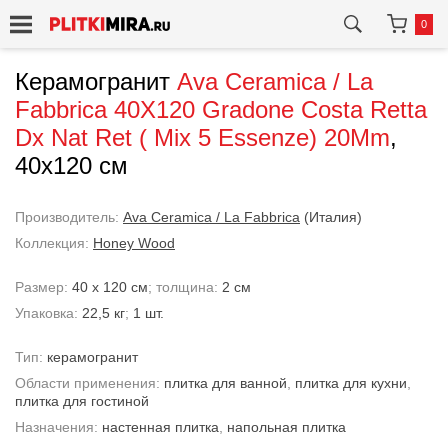
0
Керамогранит
Ava Ceramica / La
Fabbrica
40X120 Gradone Costa Retta
Dx Nat Ret ( Mix 5 Essenze) 20Mm
,
40x120 см
Производитель:
Ava Ceramica / La Fabbrica
(Италия)
Коллекция:
Honey Wood
Размер:
40 x 120 см
; толщина:
2 см
Упаковка:
22,5 кг
;
1 шт.
Тип:
керамогранит
Области применения:
плитка для ванной
,
плитка для кухни
,
плитка для гостиной
Назначения:
настенная плитка
,
напольная плитка