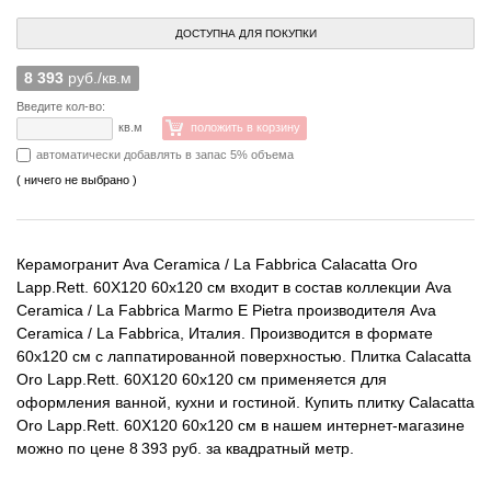
ДОСТУПНА ДЛЯ ПОКУПКИ
8 393
руб./кв.м
Введите кол-во:
кв.м
положить в корзину
автоматически добавлять в запас 5% объема
( ничего не выбрано )
Керамогранит Ava Ceramica / La Fabbrica Calacatta Oro
Lapp.Rett. 60X120 60x120 см входит в состав коллекции Ava
Ceramica / La Fabbrica Marmo E Pietra производителя Ava
Ceramica / La Fabbrica, Италия. Производится в формате
60x120 см с лаппатированной поверхностью. Плитка Calacatta
Oro Lapp.Rett. 60X120 60x120 см применяется для
оформления ванной, кухни и гостиной. Купить плитку Calacatta
Oro Lapp.Rett. 60X120 60x120 см в нашем интернет-магазине
можно по цене 8 393 руб. за квадратный метр.