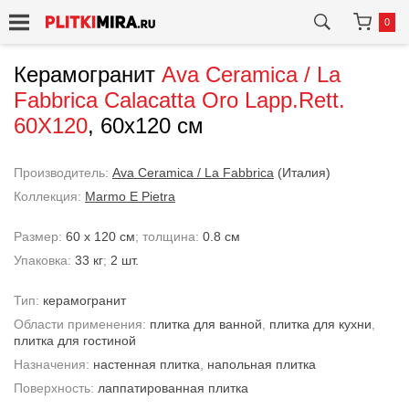
0
Керамогранит
Ava Ceramica / La
Fabbrica
Calacatta Oro Lapp.Rett.
60X120
, 60x120 см
Производитель:
Ava Ceramica / La Fabbrica
(Италия)
Коллекция:
Marmo E Pietra
Размер:
60 x 120 см
; толщина:
0.8 см
Упаковка:
33 кг
;
2 шт.
Тип:
керамогранит
Области применения:
плитка для ванной
,
плитка для кухни
,
плитка для гостиной
Назначения:
настенная плитка
,
напольная плитка
Поверхность:
лаппатированная плитка