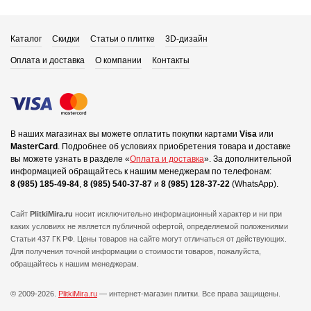
Каталог
Скидки
Статьи о плитке
3D-дизайн
Оплата и доставка
О компании
Контакты
В наших магазинах вы можете оплатить покупки картами
Visa
или
MasterCard
.
Подробнее об условиях приобретения товара и доставке
вы можете узнать в разделе «
Оплата и доставка
».
За дополнительной
информацией обращайтесь к нашим менеджерам по телефонам:
8 (985) 185-49-84
,
8 (985) 540-37-87
и
8 (985) 128-37-22
(WhatsApp).
Сайт
PlitkiMira.ru
носит исключительно информационный характер и ни при
каких условиях не является публичной офертой,
определяемой положениями
Статьи 437 ГК РФ. Цены товаров на сайте могут отличаться от действующих.
Для получения точной информации о стоимости товаров, пожалуйста,
обращайтесь к нашим менеджерам.
© 2009-2026.
PlitkiMira.ru
— интернет-магазин плитки.
Все права защищены.