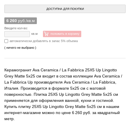
ДОСТУПНА ДЛЯ ПОКУПКИ
6 260
руб./кв.м
Введите кол-во:
кв.м
положить в корзину
автоматически добавлять в запас 5% объема
( ничего не выбрано )
Керамогранит Ava Ceramica / La Fabbrica 25X5 Up Lingotto
Grey Matte 5x25 см входит в состав коллекции Ava Ceramica /
La Fabbrica Up производителя Ava Ceramica / La Fabbrica,
Италия. Производится в формате 5x25 см с матовой
поверхностью. Плитка 25X5 Up Lingotto Grey Matte 5x25 см
применяется для оформления ванной, кухни и гостиной.
Купить плитку 25X5 Up Lingotto Grey Matte 5x25 см в нашем
интернет-магазине можно по цене 6 260 руб. за квадратный
метр.