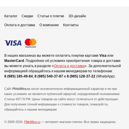
Каталог
Скидки
Статьи о плитке
3D-дизайн
Оплата и доставка
О компании
Контакты
В наших магазинах вы можете оплатить покупки картами
Visa
или
MasterCard
.
Подробнее об условиях приобретения товара и доставке
вы можете узнать в разделе «
Оплата и доставка
».
За дополнительной
информацией обращайтесь к нашим менеджерам по телефонам:
8 (985) 185-49-84
,
8 (985) 540-37-87
и
8 (985) 128-37-22
(WhatsApp).
Сайт
PlitkiMira.ru
носит исключительно информационный характер и ни при
каких условиях не является публичной офертой,
определяемой положениями
Статьи 437 ГК РФ. Цены товаров на сайте могут отличаться от действующих.
Для получения точной информации о стоимости товаров, пожалуйста,
обращайтесь к нашим менеджерам.
© 2009-2026.
PlitkiMira.ru
— интернет-магазин плитки.
Все права защищены.