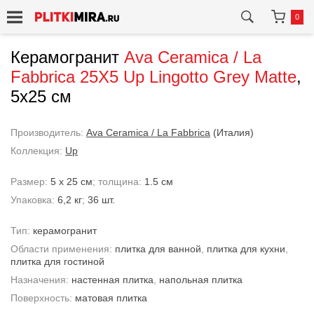
0
Керамогранит
Ava Ceramica / La
Fabbrica
25X5 Up Lingotto Grey Matte
,
5x25 см
Производитель:
Ava Ceramica / La Fabbrica
(Италия)
Коллекция:
Up
Размер:
5 x 25 см
; толщина:
1.5 см
Упаковка:
6,2 кг
;
36 шт.
Тип:
керамогранит
Области применения:
плитка для ванной
,
плитка для кухни
,
плитка для гостиной
Назначения:
настенная плитка
,
напольная плитка
Поверхность:
матовая плитка