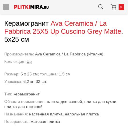
0
Керамогранит
Ava Ceramica / La
Fabbrica
25X5 Up Cuscino Grey Matte
,
5x25 см
Производитель:
Ava Ceramica / La Fabbrica
(Италия)
Коллекция:
Up
Размер:
5 x 25 см
; толщина:
1.5 см
Упаковка:
6,2 кг
;
32 шт.
Тип:
керамогранит
Области применения:
плитка для ванной
,
плитка для кухни
,
плитка для гостиной
Назначения:
настенная плитка
,
напольная плитка
Поверхность:
матовая плитка