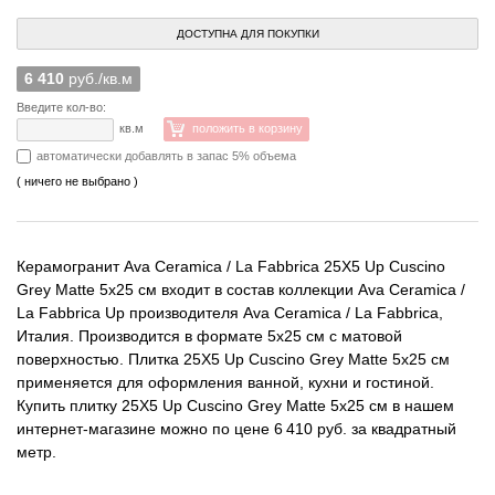
ДОСТУПНА ДЛЯ ПОКУПКИ
6 410
руб./кв.м
Введите кол-во:
кв.м
положить в корзину
автоматически добавлять в запас 5% объема
( ничего не выбрано )
Керамогранит Ava Ceramica / La Fabbrica 25X5 Up Cuscino
Grey Matte 5x25 см входит в состав коллекции Ava Ceramica /
La Fabbrica Up производителя Ava Ceramica / La Fabbrica,
Италия. Производится в формате 5x25 см с матовой
поверхностью. Плитка 25X5 Up Cuscino Grey Matte 5x25 см
применяется для оформления ванной, кухни и гостиной.
Купить плитку 25X5 Up Cuscino Grey Matte 5x25 см в нашем
интернет-магазине можно по цене 6 410 руб. за квадратный
метр.