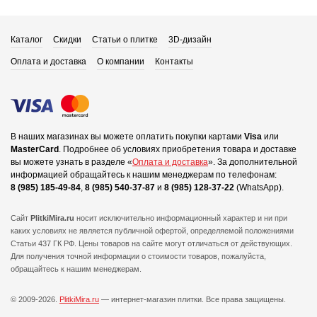
Каталог
Скидки
Статьи о плитке
3D-дизайн
Оплата и доставка
О компании
Контакты
В наших магазинах вы можете оплатить покупки картами
Visa
или
MasterCard
.
Подробнее об условиях приобретения товара и доставке
вы можете узнать в разделе «
Оплата и доставка
».
За дополнительной
информацией обращайтесь к нашим менеджерам по телефонам:
8 (985) 185-49-84
,
8 (985) 540-37-87
и
8 (985) 128-37-22
(WhatsApp).
Сайт
PlitkiMira.ru
носит исключительно информационный характер и ни при
каких условиях не является публичной офертой,
определяемой положениями
Статьи 437 ГК РФ. Цены товаров на сайте могут отличаться от действующих.
Для получения точной информации о стоимости товаров, пожалуйста,
обращайтесь к нашим менеджерам.
© 2009-2026.
PlitkiMira.ru
— интернет-магазин плитки.
Все права защищены.