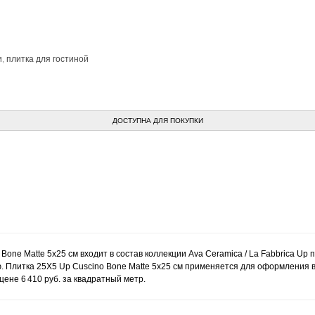
и
,
плитка для гостиной
ДОСТУПНА ДЛЯ ПОКУПКИ
Bone Matte 5x25 см входит в состав коллекции Ava Ceramica / La Fabbrica Up 
 Плитка 25X5 Up Cuscino Bone Matte 5x25 см применяется для оформления ва
ене 6 410 руб. за квадратный метр.