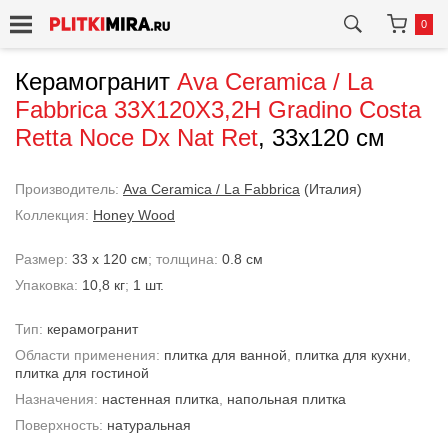
0
Керамогранит
Ava Ceramica / La
Fabbrica
33X120X3,2H Gradino Costa
Retta Noce Dx Nat Ret
, 33x120 см
Производитель:
Ava Ceramica / La Fabbrica
(Италия)
Коллекция:
Honey Wood
Размер:
33 x 120 см
; толщина:
0.8 см
Упаковка:
10,8 кг
;
1 шт.
Тип:
керамогранит
Области применения:
плитка для ванной
,
плитка для кухни
,
плитка для гостиной
Назначения:
настенная плитка
,
напольная плитка
Поверхность:
натуральная