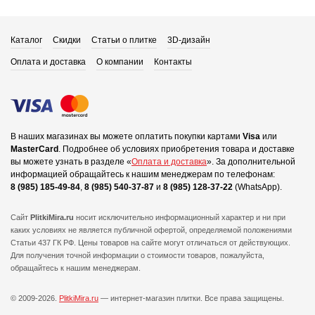
Каталог
Скидки
Статьи о плитке
3D-дизайн
Оплата и доставка
О компании
Контакты
В наших магазинах вы можете оплатить покупки картами
Visa
или
MasterCard
.
Подробнее об условиях приобретения товара и доставке
вы можете узнать в разделе «
Оплата и доставка
».
За дополнительной
информацией обращайтесь к нашим менеджерам по телефонам:
8 (985) 185-49-84
,
8 (985) 540-37-87
и
8 (985) 128-37-22
(WhatsApp).
Сайт
PlitkiMira.ru
носит исключительно информационный характер и ни при
каких условиях не является публичной офертой,
определяемой положениями
Статьи 437 ГК РФ. Цены товаров на сайте могут отличаться от действующих.
Для получения точной информации о стоимости товаров, пожалуйста,
обращайтесь к нашим менеджерам.
© 2009-2026.
PlitkiMira.ru
— интернет-магазин плитки.
Все права защищены.