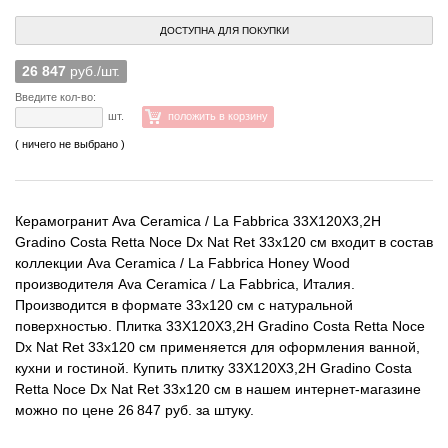
ДОСТУПНА ДЛЯ ПОКУПКИ
26 847
руб./шт.
Введите кол-во:
шт.
положить в корзину
( ничего не выбрано )
Керамогранит Ava Ceramica / La Fabbrica 33X120X3,2H
Gradino Costa Retta Noce Dx Nat Ret 33x120 см входит в состав
коллекции Ava Ceramica / La Fabbrica Honey Wood
производителя Ava Ceramica / La Fabbrica, Италия.
Производится в формате 33x120 см с натуральной
поверхностью. Плитка 33X120X3,2H Gradino Costa Retta Noce
Dx Nat Ret 33x120 см применяется для оформления ванной,
кухни и гостиной. Купить плитку 33X120X3,2H Gradino Costa
Retta Noce Dx Nat Ret 33x120 см в нашем интернет-магазине
можно по цене 26 847 руб. за штуку.