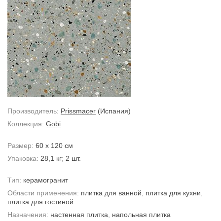
Производитель:
Prissmacer
(Испания)
Коллекция:
Gobi
Размер:
60 x 120 см
Упаковка:
28,1 кг
;
2 шт.
Тип:
керамогранит
Области применения:
плитка для ванной
,
плитка для кухни
,
плитка для гостиной
Назначения:
настенная плитка
,
напольная плитка