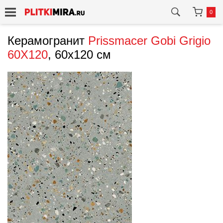
0
Керамогранит
Prissmacer
Gobi Grigio
60X120
, 60x120 см