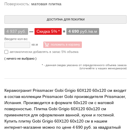
Поверхность:
матовая плитка
ДОСТУПНА ДЛЯ ПОКУПКИ
4 937 руб.
—
Скидка 5% *
=
4 690
руб./кв.м
Введите кол-во:
кв.м
положить в корзину
автоматически добавлять в запас 5% объема
( ничего не выбрано )
* - данная скидка указана от определенного объема заказа
(уточняйте у наших менеджеров)
Керамогранит Prissmacer Gobi Grigio 60X120 60x120 см входит
в состав коллекции Prissmacer Gobi производителя Prissmacer,
Испания. Производится в формате 60x120 см с матовой
поверхностью. Плитка Gobi Grigio 60X120 60x120 см
применяется для оформления ванной, кухни и гостиной.
Купить плитку Gobi Grigio 60X120 60x120 см в нашем
интернет-магазине можно по цене 4 690 руб. за квадратный