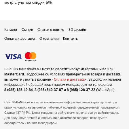
метр с учетом скидки 5%.
Каталог
Скидки
Статьи о плитке
3D-дизайн
Оплата и доставка
О компании
Контакты
В наших магазинах вы можете оплатить покупки картами
Visa
или
MasterCard
.
Подробнее об условиях приобретения товара и доставке
вы можете узнать в разделе «
Оплата и доставка
».
За дополнительной
информацией обращайтесь к нашим менеджерам по телефонам:
8 (985) 185-49-84
,
8 (985) 540-37-87
и
8 (985) 128-37-22
(WhatsApp).
Сайт
PlitkiMira.ru
носит исключительно информационный характер и ни при
каких условиях не является публичной офертой,
определяемой положениями
Статьи 437 ГК РФ. Цены товаров на сайте могут отличаться от действующих.
Для получения точной информации о стоимости товаров, пожалуйста,
обращайтесь к нашим менеджерам.